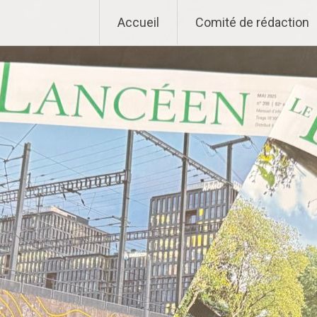
Aller
Accueil
Comité de rédaction
au
contenu
principal