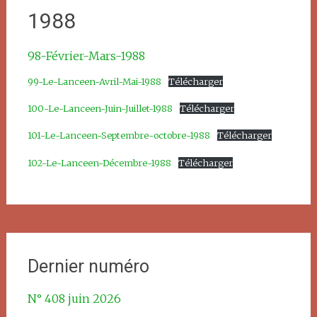
1988
98-Février-Mars-1988
99-Le-Lanceen-Avril-Mai-1988
Télécharger
100-Le-Lanceen-Juin-Juillet-1988
Télécharger
101-Le-Lanceen-Septembre-octobre-1988
Télécharger
102-Le-Lanceen-Décembre-1988
Télécharger
Dernier numéro
N° 408 juin 2026