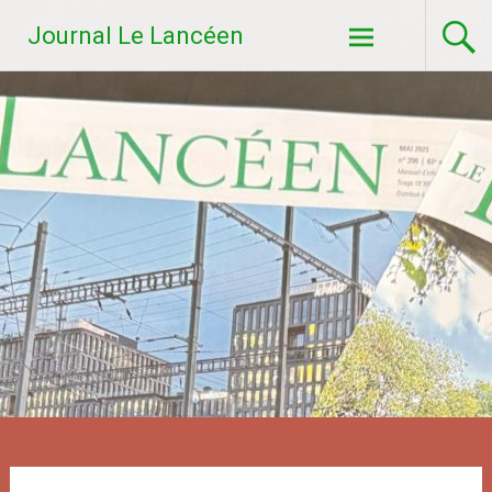
Aller
Journal Le Lancéen
au
contenu
principal